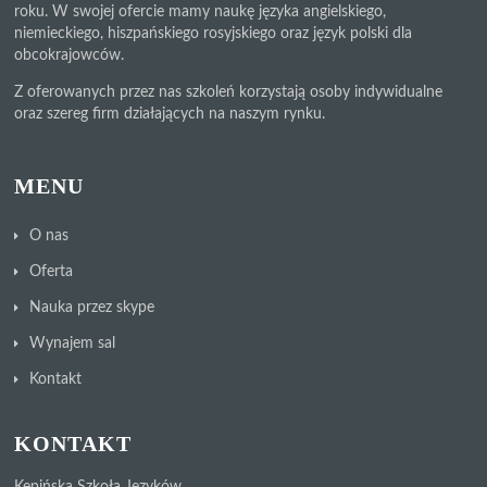
roku. W swojej ofercie mamy naukę języka angielskiego,
niemieckiego, hiszpańskiego rosyjskiego oraz język polski dla
obcokrajowców.
Z oferowanych przez nas szkoleń korzystają osoby indywidualne
oraz szereg firm działających na naszym rynku.
MENU
O nas
Oferta
Nauka przez skype
Wynajem sal
Kontakt
KONTAKT
Kępińska Szkoła Języków