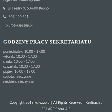
ul. Fredry 9, 63-600 Kępno
607 420 321
biuro@ksj-szup.pl
GODZINY PRACY SEKRETARIATU
poniedziałek: 10.00 - 17.00
wtorek: 10.00 - 17.00
środa: 10.00 - 17.00
czwartek: 10.00 - 17.00
piątek: 10.00 - 13.00
sobota: nieczynne
niedziela: nieczynne
Copyright 2018 ksj-szup.pl | All Rights Reserved | Realizacja :
SOLAREK
oraz
AIS