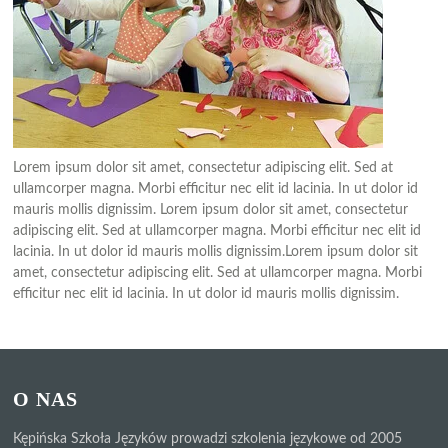
Lorem ipsum dolor sit amet, consectetur adipiscing elit. Sed at
ullamcorper magna. Morbi efficitur nec elit id lacinia. In ut dolor id
mauris mollis dignissim. Lorem ipsum dolor sit amet, consectetur
adipiscing elit. Sed at ullamcorper magna. Morbi efficitur nec elit id
lacinia. In ut dolor id mauris mollis dignissim.Lorem ipsum dolor sit
amet, consectetur adipiscing elit. Sed at ullamcorper magna. Morbi
efficitur nec elit id lacinia. In ut dolor id mauris mollis dignissim.
O NAS
Kępińska Szkoła Języków prowadzi szkolenia językowe od 2005