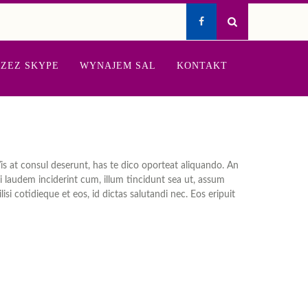
ZEZ SKYPE
WYNAJEM SAL
KONTAKT
s at consul deserunt, has te dico oporteat aliquando. An
i laudem inciderint cum, illum tincidunt sea ut, assum
i cotidieque et eos, id dictas salutandi nec. Eos eripuit