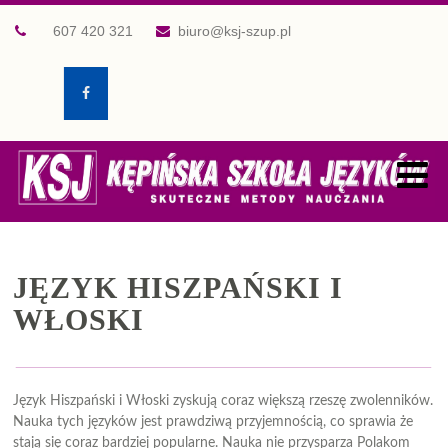
607 420 321
biuro@ksj-szup.pl
JĘZYK HISZPAŃSKI I
WŁOSKI
Język Hiszpański i Włoski zyskują coraz większą rzeszę zwolenników.
Nauka tych języków jest prawdziwą przyjemnością, co sprawia że
stają się coraz bardziej popularne. Nauka nie przysparza Polakom