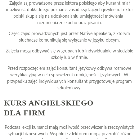
Zajęcia są prowadzone przez lektora polskiego aby kursant miał
możliwość dokładnego poznania zasad rządzących językiem. Lektor
polski skupia się na udoskonalaniu umiejętności mówienia i
rozumienia ze słuchu oraz pisania.
Część zajęć prowadzonych jest przez Native Speakera, z którym
słuchacze komunikują się wyłącznie w języku obcym.
Zajęcia mogą odbywać się w grupach lub indywidualnie w siedzibie
szkoły lub w firmie.
Przed rozpoczęciem zajęć konsultant językowy odbywa rozmowe
weryfikacyjną w celu sprawdzenia umięjęności językowych. W
przypadku zajęć indywidualych konsultant przygotowuje program
szkoleniowy.
KURS ANGIELSKIEGO
DLA FIRM
Podczas lekcji kursanci mają możliwość przećwiczenia rzeczywistych
sytuacji biznesowych. Wspólnie z lektorem mogą przerobić różne