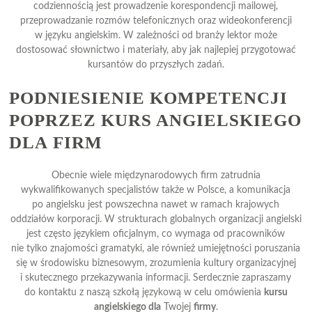
codziennością jest prowadzenie korespondencji mailowej,
przeprowadzanie rozmów telefonicznych oraz wideokonferencji
w języku angielskim. W zależności od branży lektor może
dostosować słownictwo i materiały, aby jak najlepiej przygotować
kursantów do przyszłych zadań.
PODNIESIENIE KOMPETENCJI
POPRZEZ KURS ANGIELSKIEGO
DLA FIRM
Obecnie wiele międzynarodowych firm zatrudnia
wykwalifikowanych specjalistów także w Polsce, a komunikacja
po angielsku jest powszechna nawet w ramach krajowych
oddziałów korporacji. W strukturach globalnych organizacji angielski
jest często językiem oficjalnym, co wymaga od pracowników
nie tylko znajomości gramatyki, ale również umiejętności poruszania
się w środowisku biznesowym, zrozumienia kultury organizacyjnej
i skutecznego przekazywania informacji. Serdecznie zapraszamy
do kontaktu z naszą szkołą językową w celu omówienia
kursu
angielskiego dla
Twojej
firmy
.