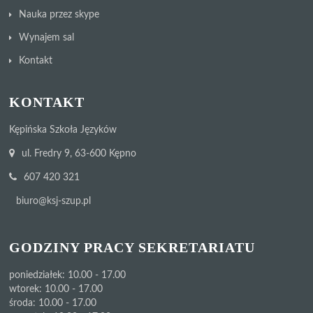
Nauka przez skype
Wynajem sal
Kontakt
KONTAKT
Kępińska Szkoła Języków
ul. Fredry 9, 63-600 Kępno
607 420 321
biuro@ksj-szup.pl
GODZINY PRACY SEKRETARIATU
poniedziałek: 10.00 - 17.00
wtorek: 10.00 - 17.00
środa: 10.00 - 17.00