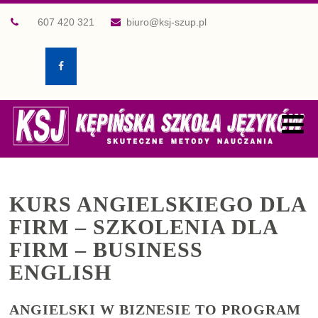
607 420 321
biuro@ksj-szup.pl
KURS ANGIELSKIEGO DLA
FIRM – SZKOLENIA DLA
FIRM – BUSINESS
ENGLISH
ANGIELSKI W BIZNESIE TO PROGRAM