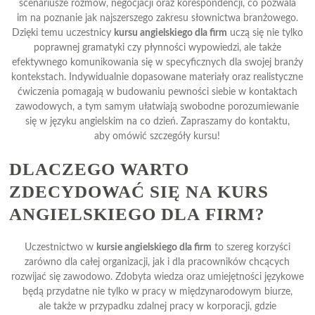
scenariusze rozmów, negocjacji oraz korespondencji, co pozwala
im na poznanie jak najszerszego zakresu słownictwa branżowego.
Dzięki temu uczestnicy
kursu angielskiego dla firm
uczą się nie tylko
poprawnej gramatyki czy płynności wypowiedzi, ale także
efektywnego komunikowania się w specyficznych dla swojej branży
kontekstach. Indywidualnie dopasowane materiały oraz realistyczne
ćwiczenia pomagają w budowaniu pewności siebie w kontaktach
zawodowych, a tym samym ułatwiają swobodne porozumiewanie
się w języku angielskim na co dzień. Zapraszamy do kontaktu,
aby omówić szczegóły kursu!
DLACZEGO WARTO
ZDECYDOWAĆ SIĘ NA KURS
ANGIELSKIEGO DLA FIRM?
Uczestnictwo w
kursie angielskiego dla firm
to szereg korzyści
zarówno dla całej organizacji, jak i dla pracowników chcących
rozwijać się zawodowo. Zdobyta wiedza oraz umiejętności językowe
będą przydatne nie tylko w pracy w międzynarodowym biurze,
ale także w przypadku zdalnej pracy w korporacji, gdzie