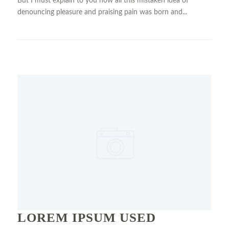
But I must explain to you how all this mistaken idea of
denouncing pleasure and praising pain was born and...
+ READ MORE
LOREM IPSUM USED