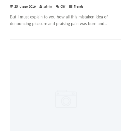
25 lutego 2016
admin
Off
Trends
But I must explain to you how all this mistaken idea of
denouncing pleasure and praising pain was born and...
+ READ MORE