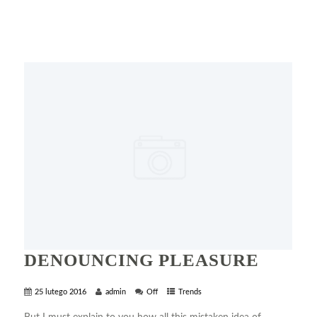
DENOUNCING PLEASURE
25 lutego 2016
admin
Off
Trends