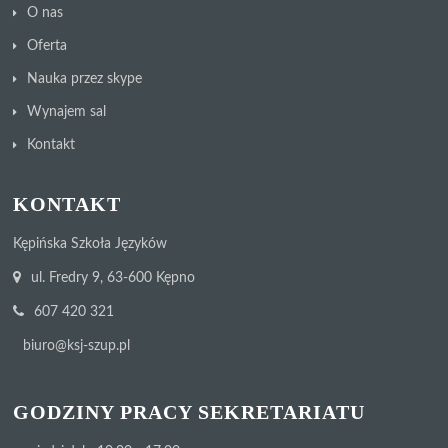
O nas
Oferta
Nauka przez skype
Wynajem sal
Kontakt
KONTAKT
Kępińska Szkoła Języków
ul. Fredry 9, 63-600 Kępno
607 420 321
biuro@ksj-szup.pl
GODZINY PRACY SEKRETARIATU