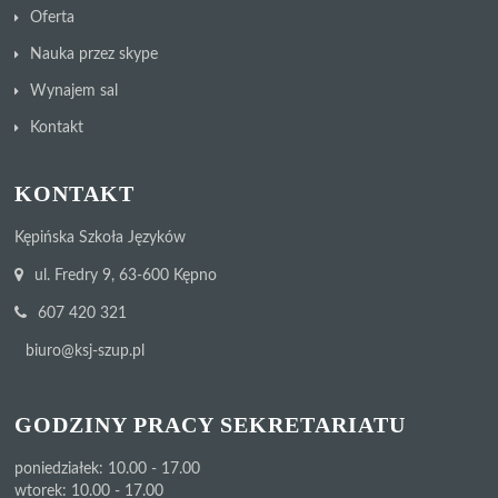
Oferta
Nauka przez skype
Wynajem sal
Kontakt
KONTAKT
Kępińska Szkoła Języków
ul. Fredry 9, 63-600 Kępno
607 420 321
biuro@ksj-szup.pl
GODZINY PRACY SEKRETARIATU
poniedziałek: 10.00 - 17.00
wtorek: 10.00 - 17.00