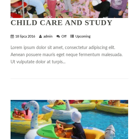
CHILD CARE AND STUDY
18 lipca 2016
admin
Off
Upcoming
Lorem ipsum dolor sit amet, consectetur adipiscing elit.
Aenean posuere mauris eget neque fermentum malesuada.
Ut vulputate dolor at turpis...
+ READ MORE