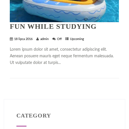
FUN WHILE STUDYING
18 lipca 2016
admin
Off
Upcoming
Lorem ipsum dolor sit amet, consectetur adipiscing elit.
Aenean posuere mauris eget neque fermentum malesuada.
Ut vulputate dolor at turpis...
+ READ MORE
CATEGORY