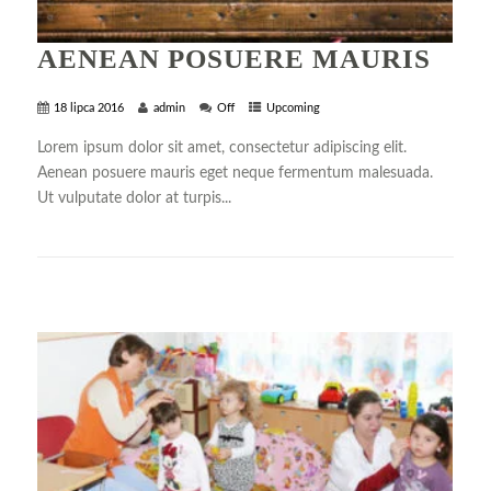
AENEAN POSUERE MAURIS
18 lipca 2016
admin
Off
Upcoming
Lorem ipsum dolor sit amet, consectetur adipiscing elit.
Aenean posuere mauris eget neque fermentum malesuada.
Ut vulputate dolor at turpis...
+ READ MORE