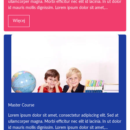
ullamcorper magna. Morbi efficitur nec elit id lacinia. In ut dolor
id mauris mollis dignissim. Lorem ipsum dolor sit amet,…
Więcej
Master Course
Lorem ipsum dolor sit amet, consectetur adipiscing elit. Sed at
ullamcorper magna. Morbi efficitur nec elit id lacinia. In ut dolor
id mauris mollis dignissim. Lorem ipsum dolor sit amet,…