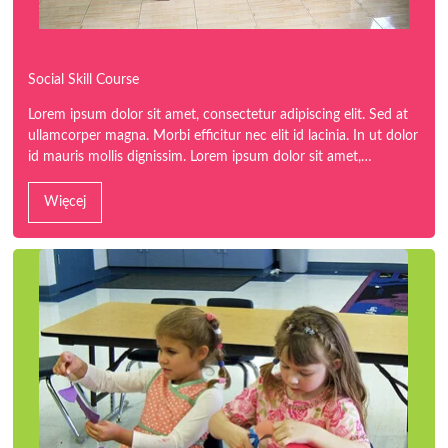
Social Skill Course
Lorem ipsum dolor sit amet, consectetur adipiscing elit. Sed at
ullamcorper magna. Morbi efficitur nec elit id lacinia. In ut dolor
id mauris mollis dignissim. Lorem ipsum dolor sit amet,…
Więcej