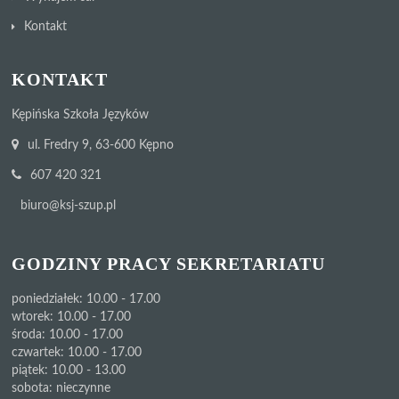
Kontakt
KONTAKT
Kępińska Szkoła Języków
ul. Fredry 9, 63-600 Kępno
607 420 321
biuro@ksj-szup.pl
GODZINY PRACY SEKRETARIATU
poniedziałek: 10.00 - 17.00
wtorek: 10.00 - 17.00
środa: 10.00 - 17.00
czwartek: 10.00 - 17.00
piątek: 10.00 - 13.00
sobota: nieczynne