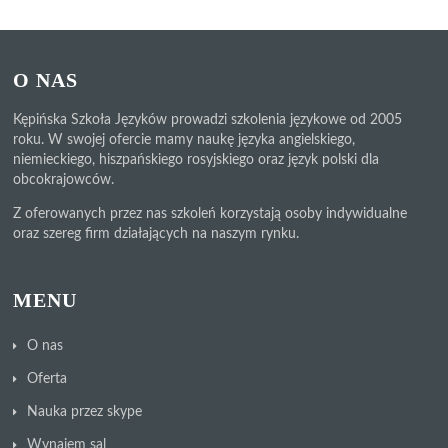
O NAS
Kępińska Szkoła Języków prowadzi szkolenia językowe od 2005
roku. W swojej ofercie mamy naukę języka angielskiego,
niemieckiego, hiszpańskiego rosyjskiego oraz język polski dla
obcokrajowców.
Z oferowanych przez nas szkoleń korzystają osoby indywidualne
oraz szereg firm działających na naszym rynku.
MENU
O nas
Oferta
Nauka przez skype
Wynajem sal