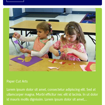
Paper Cut Arts
Lorem ipsum dolor sit amet, consectetur adipiscing elit. Sed at
ullamcorper magna. Morbi efficitur nec elit id lacinia. In ut dolor
id mauris mollis dignissim. Lorem ipsum dolor sit amet,…