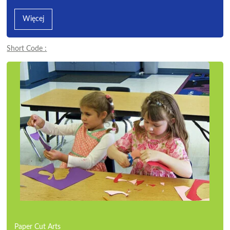
Więcej
Short Code :
Paper Cut Arts