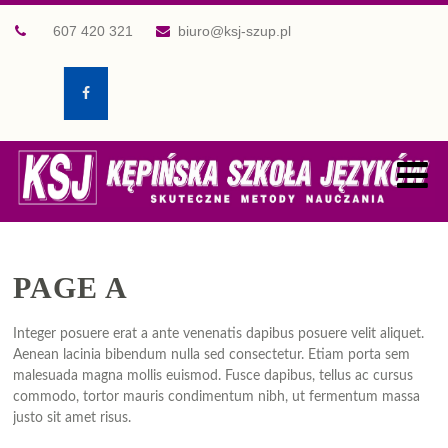
607 420 321
biuro@ksj-szup.pl
PAGE A
Integer posuere erat a ante venenatis dapibus posuere velit aliquet.
Aenean lacinia bibendum nulla sed consectetur. Etiam porta sem
malesuada magna mollis euismod. Fusce dapibus, tellus ac cursus
commodo, tortor mauris condimentum nibh, ut fermentum massa
justo sit amet risus.