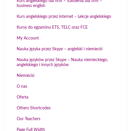
Kurs angielskiego dla firm – Szkolenia dla firm –
business english
Kurs angielskiego przez internet – Lekcje angielskiego
Kursy do egzaminu ETS, TELC oraz FCE
My Account
Nauka języka przez Skype – angielski i niemiecki
Nauka języków przez Skype – Nauka niemieckiego,
angielskiego i innych języków
Niemiecki
O nas
Oferta
Others Shortcodes
Our Teachers
Page Full Width