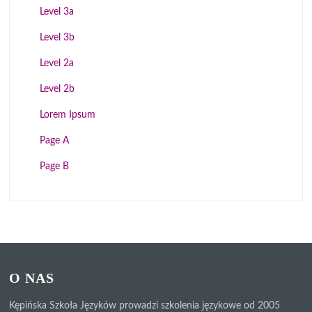
Level 3a
Level 3b
Level 2a
Level 2b
Lorem Ipsum
Page A
Page B
O NAS
Kępińska Szkoła Języków prowadzi szkolenia językowe od 2005