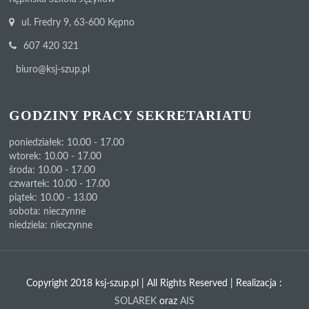
ul. Fredry 9, 63-600 Kępno
607 420 321
biuro@ksj-szup.pl
GODZINY PRACY SEKRETARIATU
poniedziałek: 10.00 - 17.00
wtorek: 10.00 - 17.00
środa: 10.00 - 17.00
czwartek: 10.00 - 17.00
piątek: 10.00 - 13.00
sobota: nieczynne
niedziela: nieczynne
Copyright 2018 ksj-szup.pl | All Rights Reserved | Realizacja :
SOLAREK
oraz
AIS