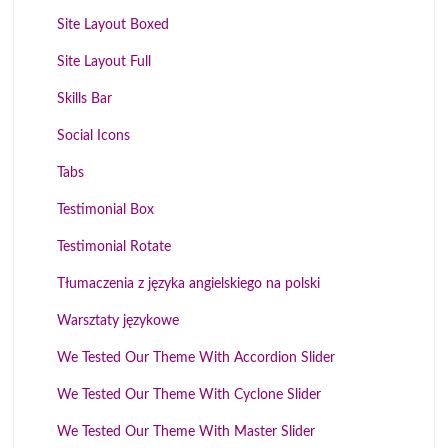
Site Layout Boxed
Site Layout Full
Skills Bar
Social Icons
Tabs
Testimonial Box
Testimonial Rotate
Tłumaczenia z języka angielskiego na polski
Warsztaty językowe
We Tested Our Theme With Accordion Slider
We Tested Our Theme With Cyclone Slider
We Tested Our Theme With Master Slider