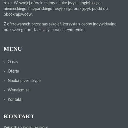
roku. W swojej ofercie mamy naukę języka angielskiego,
niemieckiego, hiszpańskiego rosyjskiego oraz język polski dla
obcokrajowców.
Z oferowanych przez nas szkoleń korzystają osoby indywidualne
oraz szereg firm działających na naszym rynku.
MENU
O nas
Oferta
Nauka przez skype
Wynajem sal
Kontakt
KONTAKT
Kępińska Szkoła Języków